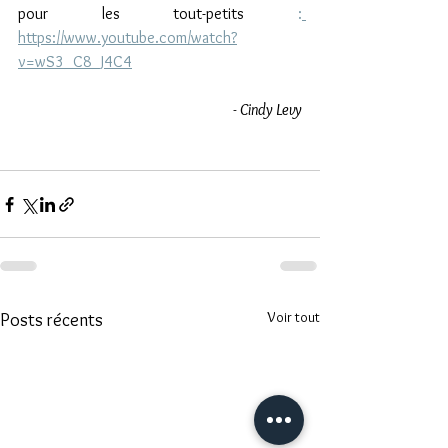
pour les tout-petits 
:
https://www.youtube.com/watch?
v=wS3_C8_J4C4
- Cindy Levy
Voir tout
Posts récents