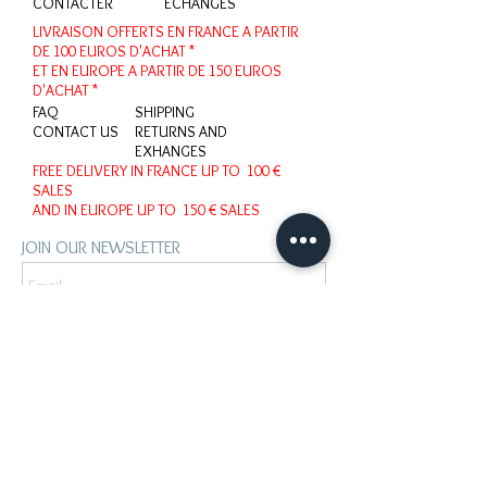
CONTACTER
ECHANGES
LIVRAISON OFFERTS EN FRANCE
A PARTIR
DE 100 EUROS D'ACHAT *
ET EN EUROPE
A PARTIR DE 150 EUROS
D'ACHAT *
FAQ
SHIPPING
CONTACT US
RETURNS AND
EXHANGES
FREE DELIVERY IN FRANCE
UP TO 100 €
SALES
AND IN EUROPE
UP TO 150 € SALES
JOIN OUR NEWSLETTER
OK
MENTIONS LEGALES
LEGAL NOTICES
CONTACT :
biethic@bardou.eu
+33 6 52 53 55 56