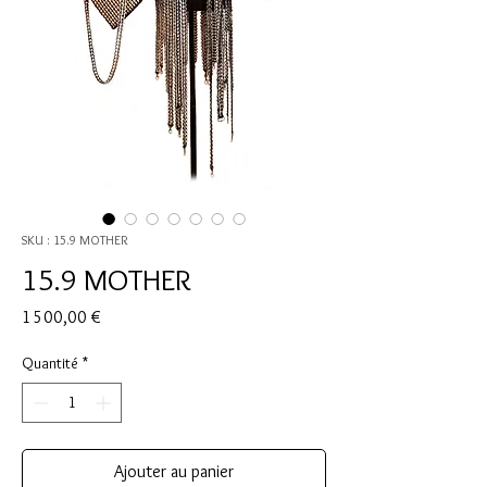
SKU : 15.9 MOTHER
15.9 MOTHER
Prix
1 500,00 €
Quantité
*
Ajouter au panier