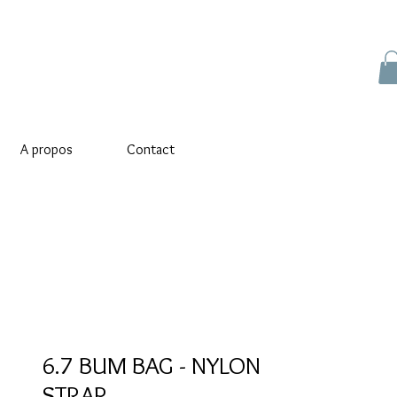
A propos
Contact
6.7 BUM BAG - NYLON
STRAP