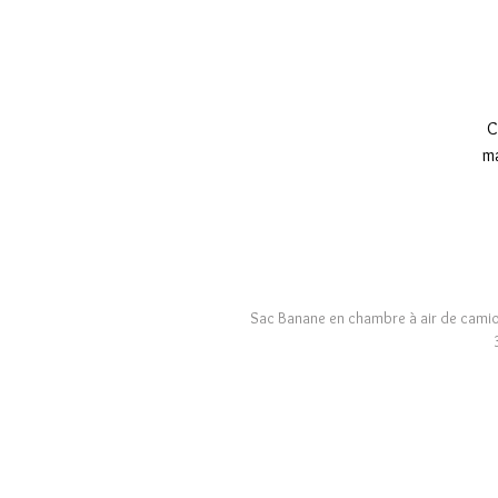
C
ma
Sac Banane en chambre à air de camion 