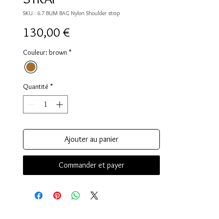
SKU : 6.7 BUM BAG Nylon Shoulder strap
Prix
130,00 €
Couleur: brown
*
Quantité
*
Ajouter au panier
Commander et payer