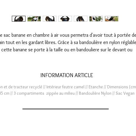
e sac banane en chambre à air vous permetra d'avoir tout à portée d
in tout en les gardant libres. Grâce à sa bandoulière en nylon réglable
cette banane se porte à la taille ou en bandouliere sur le devant ou
le dos selon les envies.
INFORMATION ARTICLE
et de tracteur recyclé // Intérieur feutre camel // Etanche // Dimensions (cm)
35 cm // 3 compartiments zippée au milieu // Bandoulière Nylon // Sac Vegan