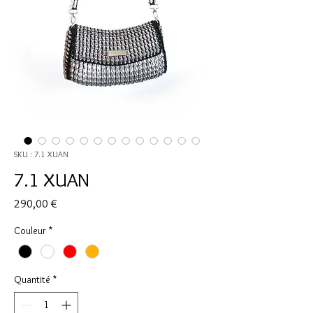
SKU : 7.1 XUAN
7.1 XUAN
Prix
290,00 €
Couleur
*
Quantité
*