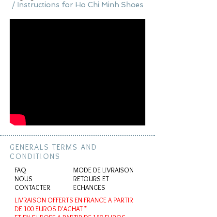
/ Instructions for Ho Chi Minh Shoes
GENERALS TERMS AND
CONDITIONS
FAQ
MODE DE LIVRAISON
NOUS
RETOURS ET
CONTACTER
ECHANGES
LIVRAISON OFFERTS EN FRANCE
A PARTIR
DE 100 EUROS D'ACHAT *