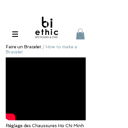
Faire un Bracelet
/ How to make a
Bracelet
Réglage des Chaussures Ho Chi Minh